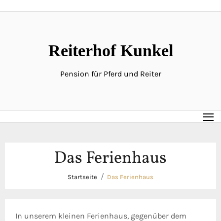
Zum
Inhalt
springen
Reiterhof Kunkel
Pension für Pferd und Reiter
Das Ferienhaus
Startseite
Das Ferienhaus
In unserem kleinen Ferienhaus, gegenüber dem