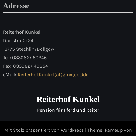
Adresse
Reiterhof Kunkel
Dorfstraße 24
16775 Stechlin/Dollgow
Tel.: 033082/ 50346
Fax: 033082/ 40854
eMail:
Reiterhof.Kunkel(at)gmx(dot)de
Reiterhof Kunkel
Pension für Pferd und Reiter
Mit Stolz präsentiert von WordPress
|
Theme: Fameup von